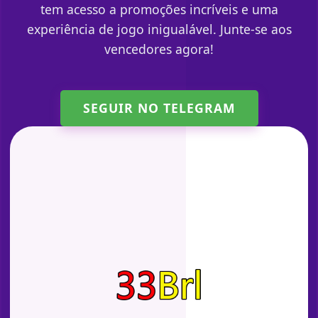
tem acesso a promoções incríveis e uma
experiência de jogo inigualável. Junte-se aos
vencedores agora!
SEGUIR NO TELEGRAM