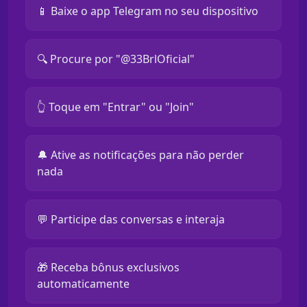
📱 Baixe o app Telegram no seu dispositivo
🔍 Procure por "@33BrlOficial"
👆 Toque em "Entrar" ou "Join"
🔔 Ative as notificações para não perder
nada
💬 Participe das conversas e interaja
🎁 Receba bônus exclusivos
automaticamente