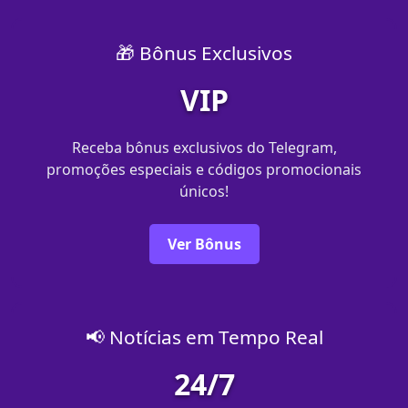
🎁 Bônus Exclusivos
VIP
Receba bônus exclusivos do Telegram,
promoções especiais e códigos promocionais
únicos!
Ver Bônus
📢 Notícias em Tempo Real
24/7