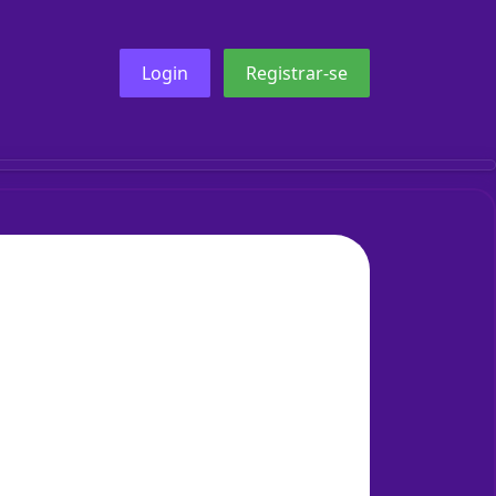
Login
Registrar-se