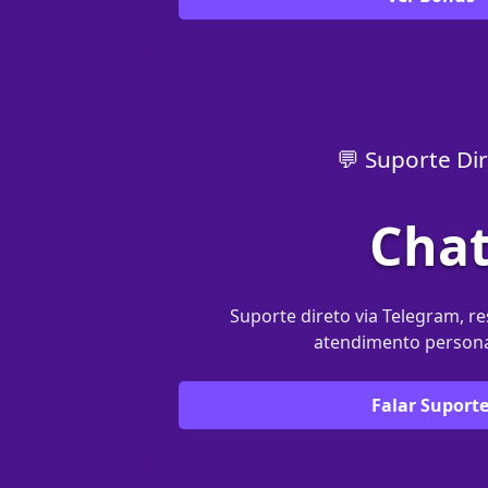
💬 Suporte Di
Cha
Suporte direto via Telegram, r
atendimento persona
Falar Suport