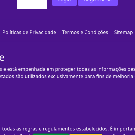
Políticas de Privacidade
Termos e Condições
Sitemap
de
ios e está empenhada em proteger todas as informações pe
tados são utilizados exclusivamente para fins de melhoria
todas as regras e regulamentos estabelecidos. É importan