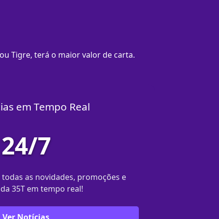
 Tigre, terá o maior valor de carta.
cias em Tempo Real
24/7
e todas as novidades, promoções e
 da 35T em tempo real!
Ver Notícias