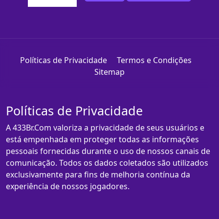
Políticas de Privacidade
Termos e Condições
Sitemap
Políticas de Privacidade
A 433Br.Com valoriza a privacidade de seus usuários e
está empenhada em proteger todas as informações
pessoais fornecidas durante o uso de nossos canais de
comunicação. Todos os dados coletados são utilizados
exclusivamente para fins de melhoria contínua da
experiência de nossos jogadores.