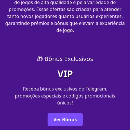
de jogos de alta qualidade e pela variedade de
promoções. Essas ofertas são criadas para atender
tanto novos jogadores quanto usuários experientes,
garantindo prêmios e bônus que elevam a experiência
de jogo.
🎁 Bônus Exclusivos
VIP
Receba bônus exclusivos do Telegram,
promoções especiais e códigos promocionais
únicos!
Ver Bônus