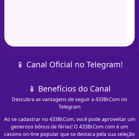
📱 Canal Oficial no Telegram!
📱 Benefícios do Canal
Descubra as vantagens de seguir a 433Br.Com no
Telegram
Ao se cadastrar no 433Br.Com, você pode aproveitar um
generoso bônus de férias! O 433Br.Com com​ é um
cassino on-line popular que se destaca pela sua seleção