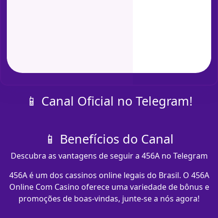
📱 Canal Oficial no Telegram!
📱 Benefícios do Canal
Descubra as vantagens de seguir a 456A no Telegram
456A é um dos cassinos online legais do Brasil. O 456A
Online Com Casino oferece uma variedade de bônus e
promoções de boas-vindas, junte-se a nós agora!