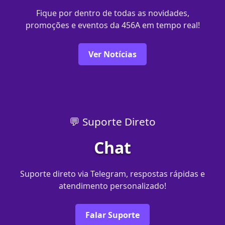
Fique por dentro de todas as novidades,
promoções e eventos da 456A em tempo real!
Ver Notícias
💬 Suporte Direto
Chat
Suporte direto via Telegram, respostas rápidas e
atendimento personalizado!
Falar Suporte