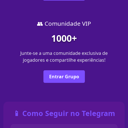
👥 Comunidade VIP
1000+
Junte-se a uma comunidade exclusiva de
jogadores e compartilhe experiências!
Entrar Grupo
📱 Como Seguir no Telegram