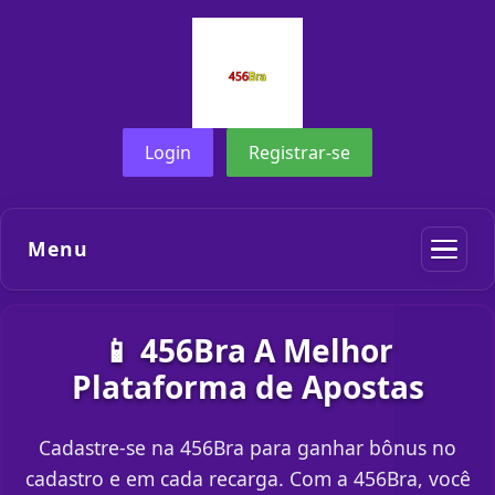
Login
Registrar-se
Menu
📱 456Bra A Melhor
Plataforma de Apostas
Cadastre-se na 456Bra para ganhar bônus no
cadastro e em cada recarga. Com a 456Bra, você