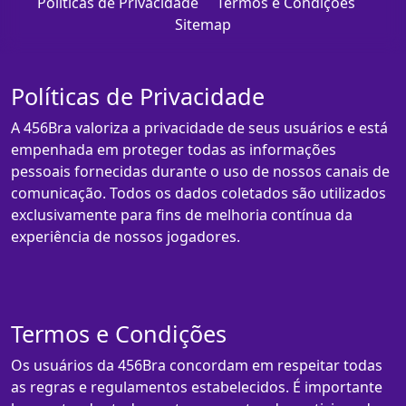
Políticas de Privacidade
Termos e Condições
Sitemap
Políticas de Privacidade
A 456Bra valoriza a privacidade de seus usuários e está
empenhada em proteger todas as informações
pessoais fornecidas durante o uso de nossos canais de
comunicação. Todos os dados coletados são utilizados
exclusivamente para fins de melhoria contínua da
experiência de nossos jogadores.
Termos e Condições
Os usuários da 456Bra concordam em respeitar todas
as regras e regulamentos estabelecidos. É importante