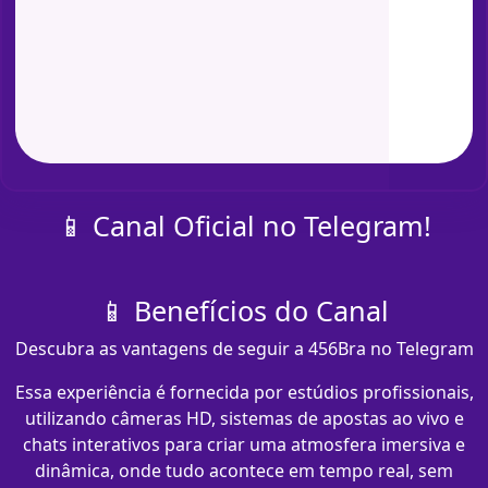
📱 Canal Oficial no Telegram!
📱 Benefícios do Canal
Descubra as vantagens de seguir a 456Bra no Telegram
Essa experiência é fornecida por estúdios profissionais,
utilizando câmeras HD, sistemas de apostas ao vivo e
chats interativos para criar uma atmosfera imersiva e
dinâmica, onde tudo acontece em tempo real, sem