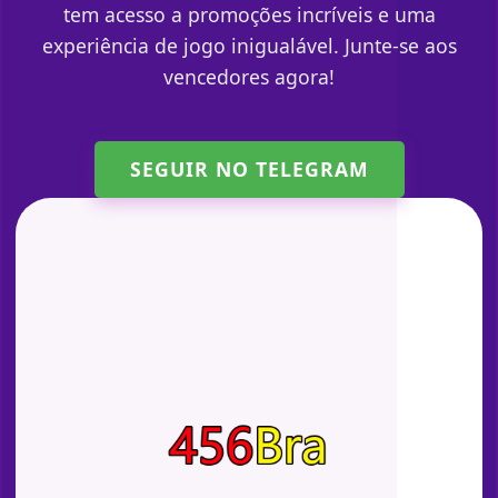
tem acesso a promoções incríveis e uma
experiência de jogo inigualável. Junte-se aos
vencedores agora!
SEGUIR NO TELEGRAM