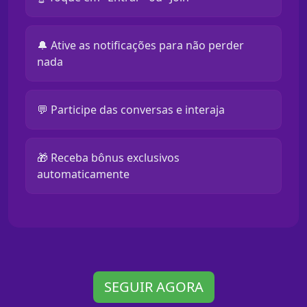
🔔 Ative as notificações para não perder
nada
💬 Participe das conversas e interaja
🎁 Receba bônus exclusivos
automaticamente
SEGUIR AGORA