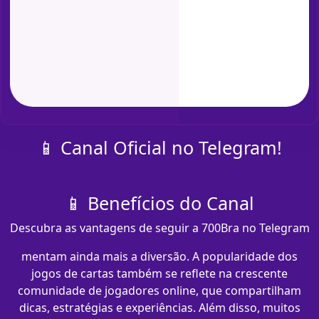
📱 Canal Oficial no Telegram!
📱 Benefícios do Canal
Descubra as vantagens de seguir a 700Bra no Telegram
mentam ainda mais a diversão. A popularidade dos
jogos de cartas também se reflete na crescente
comunidade de jogadores online, que compartilham
dicas, estratégias e experiências. Além disso, muitos