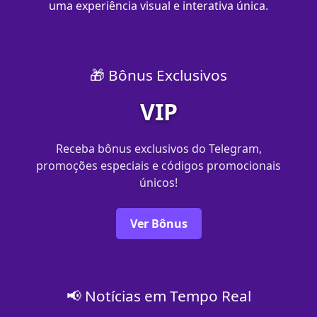
uma experiência visual e interativa única.
🎁 Bônus Exclusivos
VIP
Receba bônus exclusivos do Telegram,
promoções especiais e códigos promocionais
únicos!
Ver Bônus
📢 Notícias em Tempo Real