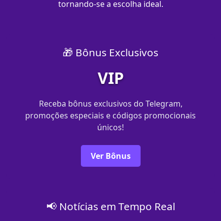
tornando-se a escolha ideal.
🎁 Bônus Exclusivos
VIP
Receba bônus exclusivos do Telegram,
promoções especiais e códigos promocionais
únicos!
Ver Bônus
📢 Notícias em Tempo Real