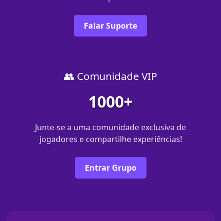
Falar Suporte
👥 Comunidade VIP
1000+
Junte-se a uma comunidade exclusiva de
jogadores e compartilhe experiências!
Entrar Grupo