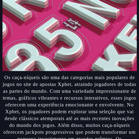
Os caça-níqueis são uma das categorias mais populares de
jogos no site de apostas Xpbet, atraindo jogadores de todas
as partes do mundo. Com uma variedade impressionante de
temas, gráficos vibrantes e recursos interativos, esses jogos
oferecem uma experiência emocionante e envolvente. No
Xpbet, os jogadores podem explorar uma seleção que vai
desde clássicos atemporais até as mais recentes inovações
do mundo dos jogos. Além disso, muitos caça-níqueis
oferecem jackpots progressivos que podem transformar um
pequeno investimento em grandes prêmios. Os