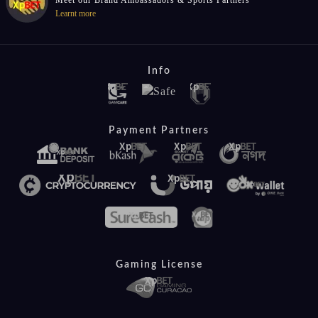
Learnt more
Info
Payment Partners
Gaming License